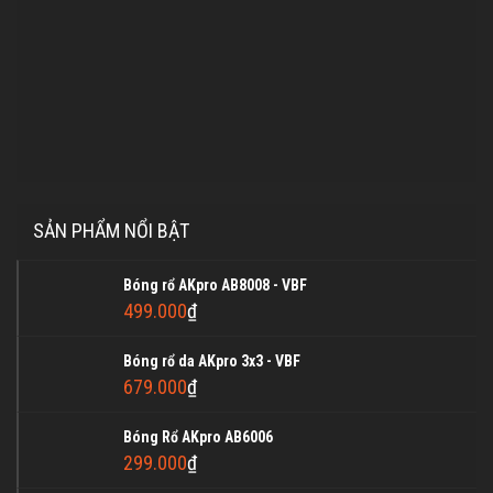
SẢN PHẨM NỔI BẬT
Bóng rổ AKpro AB8008 - VBF
499.000
₫
Bóng rổ da AKpro 3x3 - VBF
679.000
₫
Bóng Rổ AKpro AB6006
299.000
₫