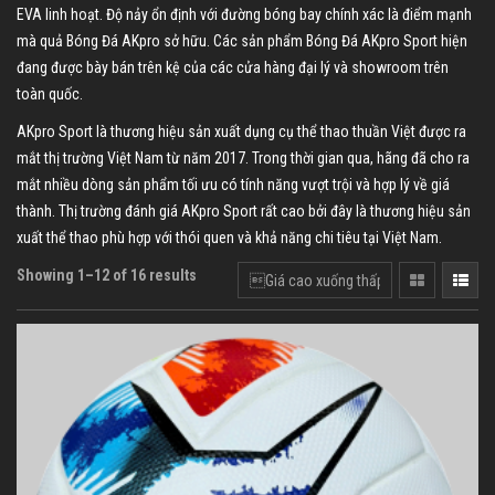
EVA linh hoạt. Độ nảy ổn định với đường bóng bay chính xác là điểm mạnh
mà quả Bóng Đá AKpro sở hữu. Các sản phẩm Bóng Đá AKpro Sport hiện
đang được bày bán trên kệ của các cửa hàng đại lý và showroom trên
toàn quốc.
AKpro Sport là thương hiệu sản xuất dụng cụ thể thao thuần Việt được ra
mắt thị trường Việt Nam từ năm 2017. Trong thời gian qua, hãng đã cho ra
mắt nhiều dòng sản phẩm tối ưu có tính năng vượt trội và hợp lý về giá
thành. Thị trường đánh giá AKpro Sport rất cao bởi đây là thương hiệu sản
xuất thể thao phù hợp với thói quen và khả năng chi tiêu tại Việt Nam.
Showing 1–12 of 16 results