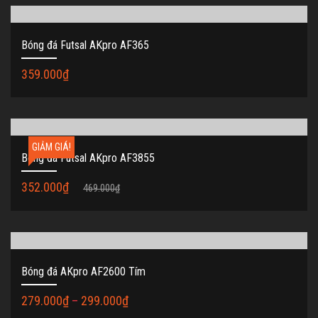
Bóng đá Futsal AKpro AF365
359.000
₫
GIẢM GIÁ!
Bóng đá Futsal AKpro AF3855
352.000
₫
469.000
₫
Bóng đá AKpro AF2600 Tím
279.000
₫
–
299.000
₫