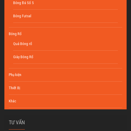
Bóng Đá Số 5
Bóng Futsal
Bóng Rổ
Quả Bóng rổ
Giày Bóng Rổ
Phụ kiện
Thiết Bị
Khác
TƯ VẤN