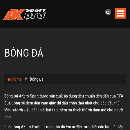
BÓNG ĐÁ
Home
//
Bóng Đá
Bóng Đá AKpro Sport được sản xuất áp dụng tiêu chuẩn tiên tiến của FIFA.
Quả bóng sẽ đem đến cảm giác thi đấu chân thật nhất cho các cầu thủ.
Màu sắc và kiểu dáng nổi bật tạo thêm sự thích thú và đam mê cho người
chơi
Quả bóng AKpro Football mang lại độ êm ái đặc trưng bởi cấu tạo các lớp