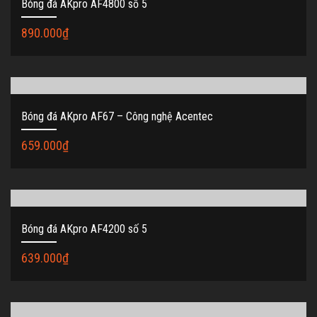
Bóng đá AKpro AF4800 số 5
890.000
₫
Bóng đá AKpro AF67 – Công nghệ Acentec
659.000
₫
Bóng đá AKpro AF4200 số 5
639.000
₫