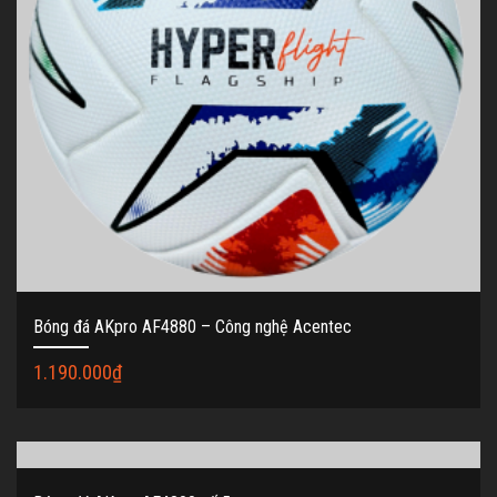
Bóng đá AKpro AF4880 – Công nghệ Acentec
1.190.000
₫