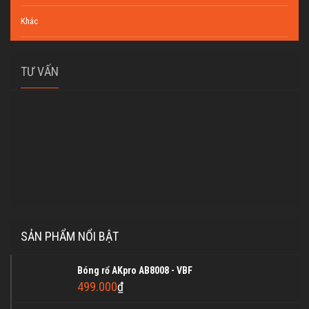
Khác
TƯ VẤN
SẢN PHẨM NỔI BẬT
Bóng rổ AKpro AB8008 - VBF
499.000
₫