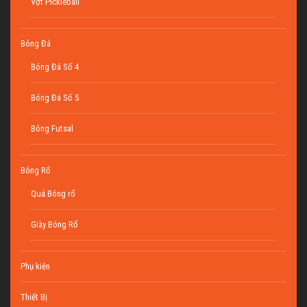
Vợt Pickleball
Bóng Đá
Bóng Đá Số 4
Bóng Đá Số 5
Bóng Futsal
Bóng Rổ
Quả Bóng rổ
Giày Bóng Rổ
Phụ kiện
Thiết Bị