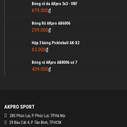
Bóng rổ da AKpro 3x3 - VBF
679.000
₫
Bóng Rổ AKpro AB6006
299.000
₫
Hộp 3 bóng Pickleball AK-X2
65.000
₫
Bóng rổ AKpro AB8006 số 7
439.000
₫
AKPRO SPORT
285 Phúc Lợi, P. Phúc Lợi, TP.Hà Nội
29 Bàu Cát 4, P. Tân Bình, TP.HCM