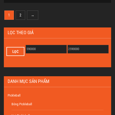
1
2
→
LỌC THEO GIÁ
LỌC
DANH MỤC SẢN PHẨM
Pickleball
Bóng Pickleball