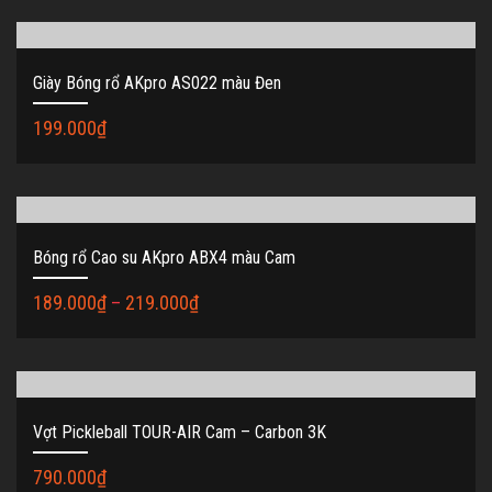
Giày Bóng rổ AKpro AS022 màu Đen
199.000
₫
Bóng rổ Cao su AKpro ABX4 màu Cam
189.000
₫
–
219.000
₫
Vợt Pickleball TOUR-AIR Cam – Carbon 3K
790.000
₫