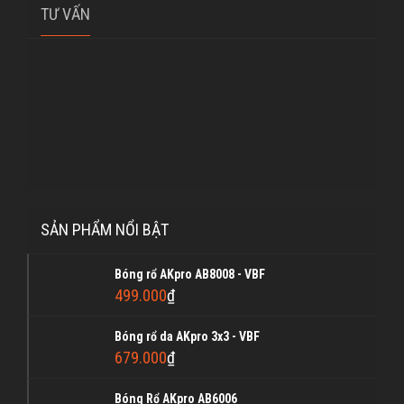
TƯ VẤN
SẢN PHẨM NỔI BẬT
Bóng rổ AKpro AB8008 - VBF
499.000
₫
Bóng rổ da AKpro 3x3 - VBF
679.000
₫
Bóng Rổ AKpro AB6006