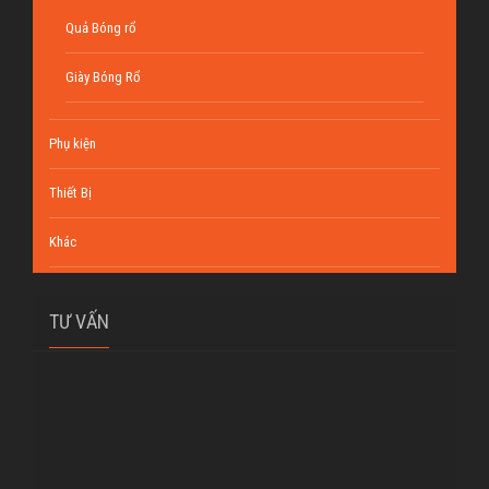
Quả Bóng rổ
Giày Bóng Rổ
Phụ kiện
Thiết Bị
Khác
TƯ VẤN