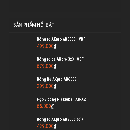
SẢN PHẨM NỔI BẬT
Bóng rổ AKpro AB8008 - VBF
499.000
₫
Bóng rổ da AKpro 3x3 - VBF
679.000
₫
Bóng Rổ AKpro AB6006
299.000
₫
Hộp 3 bóng Pickleball AK-X2
65.000
₫
Bóng rổ AKpro AB8006 số 7
439.000
₫