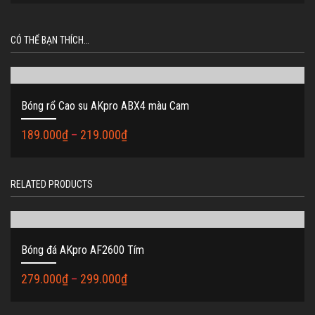
CÓ THỂ BẠN THÍCH…
Bóng rổ Cao su AKpro ABX4 màu Cam
189.000
₫
–
219.000
₫
RELATED PRODUCTS
Bóng đá AKpro AF2600 Tím
279.000
₫
–
299.000
₫