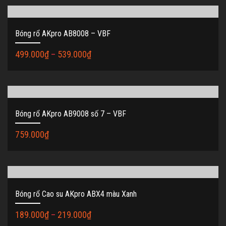
Bóng rổ AKpro AB8008 – VBF
499.000
₫
–
539.000
₫
Bóng rổ AKpro AB9008 số 7 – VBF
759.000
₫
Bóng rổ Cao su AKpro ABX4 màu Xanh
189.000
₫
–
219.000
₫