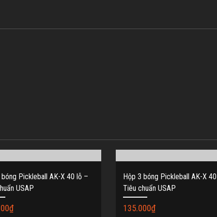
 bóng Pickleball AK-X 40 lỗ –
Hộp 3 bóng Pickleball AK-X 40
chuẩn USAP
Tiêu chuẩn USAP
000
₫
135.000
₫