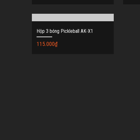
Hộp 3 bóng Pickleball AK-X1
115.000
₫