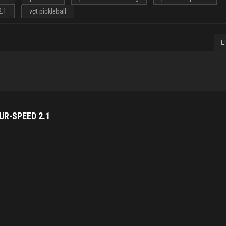
2.1
vợt pickleball
UR-SPEED 2.1