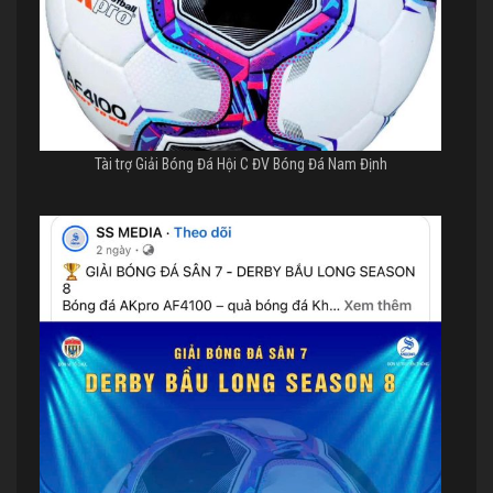
Tài trợ Giải Bóng Đá Hội C ĐV Bóng Đá Nam Định