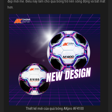
đẹp mới mẻ. Điều này làm cho quả bóng trở nên sống động và bắt mắt
hơn.
Thiết kế mới của quả bóng AKpro AF4100