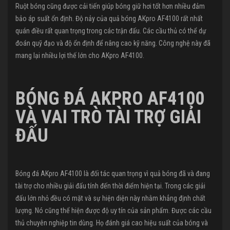
Ruột bóng cũng được cải tiến giúp bóng giữ hơi tốt hơn nhiều đảm
bảo áp suất ổn định. Độ nảy của quả bóng AKpro AF4100 rất nhất
quán điều rất quan trọng trong các trận đấu. Các cầu thủ có thể dự
đoán quỹ đạo và độ ổn định để nâng cao kỹ năng. Công nghệ này đã
mang lại nhiều lợi thế lớn cho AKpro AF4100.
BÓNG ĐÁ AKPRO AF4100
VÀ VAI TRÒ TÀI TRỢ GIẢI
ĐẤU
Bóng đá AKpro AF4100 là đối tác quan trọng vì quả bóng đã và đang
tài trợ cho nhiều giải đấu tính đến thời điểm hiện tại. Trong các giải
đấu lớn nhỏ đều có mặt và sự hiện diện này nhằm khẳng định chất
lượng. Nó cũng thể hiện được độ uy tín của sản phẩm. Được các cầu
thủ chuyên nghiệp tin dùng. Họ đánh giá cao hiệu suất của bóng và