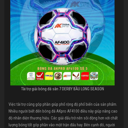
Tài trợ giải bóng đá sân 7 DERBY BẦU LONG SEASON
Việc tài trợ cũng góp phần giúp phổ rộng độ phổ biến của sản phẩm.
Nhiều người biết đến bóng đá AKpro AF4100 điều này giúp nâng cao
độ nhân diện thương hiệu. Các giải đấu trở nên sôi động hơn với chất
lượng bóng tốt góp phần vào một trận đấu hay. Bên cạnh đó, người