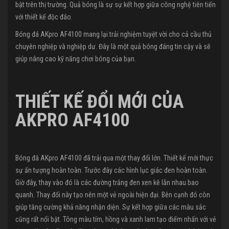
bật trên thị trường. Quả bóng là sự sự kết hợp giữa công nghệ tiên tiến
với thiết kế độc đáo.
Bóng đá AKpro AF4100 mang lại trải nghiệm tuyệt vời cho cả cầu thủ
chuyên nghiệp và nghiệp dư. Đây là một quả bóng đáng tin cậy và sẽ
giúp nâng cao kỹ năng chơi bóng của bạn.
THIẾT KẾ ĐỔI MỚI CỦA
AKPRO AF4100
Bóng đá AKpro AF4100 đã trải qua một thay đổi lớn. Thiết kế mới thực
sự ấn tượng hoàn toàn. Trước đây các hình lục giác đen hoàn toàn.
Giờ đây, thay vào đó là các đường trắng đen xen kẽ lẫn nhau bao
quanh. Thay đổi này tạo nên một vẻ ngoài hiện đại. Bên cạnh đó còn
giúp tăng cường khả năng nhận diện. Sự kết hợp giữa các màu sắc
cũng rất nổi bật. Tông màu tím, hồng và xanh lam tạo điểm nhấn với vẻ