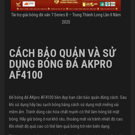
Tài trợ giải bóng đá sân 7 Series B – Trung Thành Long Lần II Năm
2025
CÁC
H BẢO QUẢN VÀ SỬ
DỤNG BÓNG ĐÁ AKPRO
AF4100
Để bóng đá AKpro AF4100 bền đẹp bạn cần bảo quản đúng cách. Sau
khi sử dụng hãy lau sạch bóng bằng cách sử dụng một miếng vải
mềm ẩm. Tránh dùng các hóa chất mạnh có thể làm hỏng bề mặt
bóng. Hãy giữ bóng ở nơi khô ráo, thoáng mát và tránh nhiệt độ cao.
Khi nhiệt độ quá cao có thể làm quả bóng trở nên biến dạng.