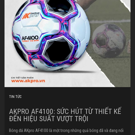
TIN TỨC
AKPRO AF4100: SỨC HÚT TỪ THIẾT KẾ
ĐẾN HIỆU SUẤT VƯỢT TRỘI
Bóng đá AKpro AF4100 là một trong những quả bóng đã và đang nổi