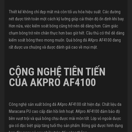
Thiết kế không chỉ đẹp mắt mà còn tối ưu hóa hiệu suất. Các đường
nét được tính toán một cách kỹ lưỡng giúp cải thiện độ ổn định khi bay.
Hơn nữa, việc kiểm soát bóng cũng trở nên dễ dàng hơn. Cảm giác
chạm bóng trở nên chân thực hơn bao giờ hết. Cầu thủ có thể dễ dàng
kiểm soát bóng theo mong muốn. Quả bóng đá AKpro AF4100 đang
rất được ưa chuộng và được đánh giá cao về mọi mặt.
CÔNG NGHỆ TIÊN TIẾN
CỦA AKPRO AF4100
Công nghệ sản xuất bóng đá AKpro AF4100 rất hiện đại. Chất liệu da
Maracana PU cao cấp đàn hồi linh hoạt. AKpro AF4100 đảm bảo độ
bền vượt trội và quả bóng chịu được mài mòn tốt. Lớp vỏ ngoài được
gia cố đặc biệt giúp tăng tuổi thọ sản phẩm. Bóng giữ được hình dạng