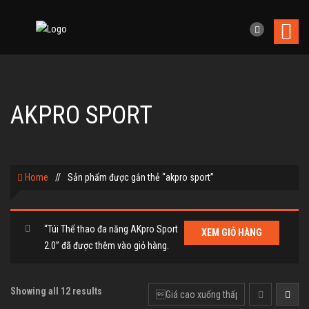
AKPRO SPORT
Home
//
Sản phẩm được gắn thẻ “akpro sport”
“Túi Thể thao đa năng AKpro Sport
XEM GIỎ HÀNG
2.0” đã được thêm vào giỏ hàng.
Showing all 12 results