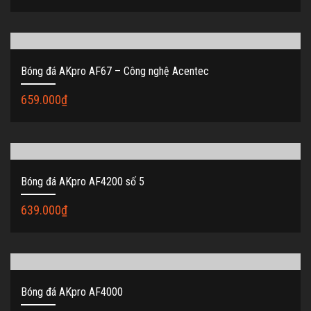
Bóng đá AKpro AF67 – Công nghệ Acentec
659.000
₫
Bóng đá AKpro AF4200 số 5
639.000
₫
Bóng đá AKpro AF4000