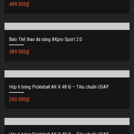
499.000
₫
Balo Thể thao đa năng AKpro Sport 2.0
389.000
₫
Hộp 6 bóng Pickleball AK-X 48 lỗ – Tiêu chuẩn USAP
260.000
₫