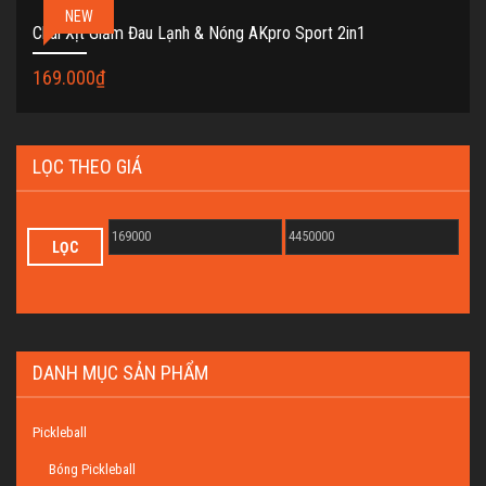
NEW
Chai Xịt Giảm Đau Lạnh & Nóng AKpro Sport 2in1
169.000
₫
LỌC THEO GIÁ
LỌC
DANH MỤC SẢN PHẨM
Pickleball
Bóng Pickleball