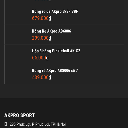
Bóng rổ da AKpro 3x3 - VBF
679.000
₫
Bóng Rổ AKpro AB6006
299.000
₫
Hộp 3 bóng Pickleball AK-X2
65.000
₫
Bóng rổ AKpro AB8006 số 7
439.000
₫
AKPRO SPORT
285 Phúc Lợi, P. Phúc Lợi, TP.Hà Nội